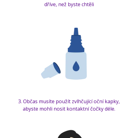
dříve, než byste chtěli
3. Občas musíte použít zvlhčující oční kapky,
abyste mohli nosit kontaktní čočky déle.