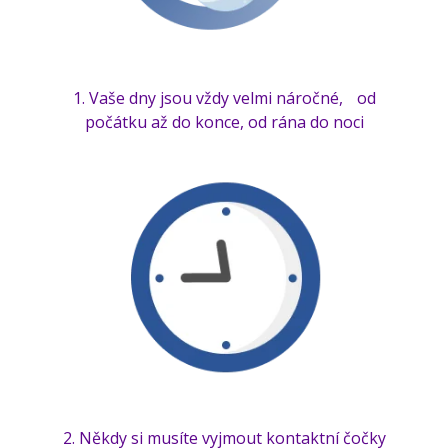
1. Vaše dny jsou vždy velmi náročné, od
počátku až do konce, od rána do noci
2. Někdy si musíte vyjmout kontaktní čočky