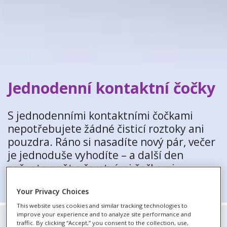
Jednodenní kontaktní čočky
S jednodenními kontaktními čočkami
nepotřebujete žádné čisticí roztoky ani
pouzdra. Ráno si nasadíte nový pár, večer
je jednoduše vyhodíte – a další den
začnete opět s čerstvými čočkami.
JEDNODENNÍ KONTAKTNÍ ČOČKY
Your Privacy Choices
This website uses cookies and similar tracking technologies to
improve your experience and to analyze site performance and
traffic. By clicking “Accept,” you consent to the collection, use,