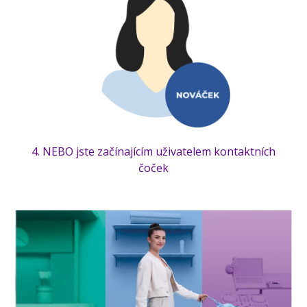
4. NEBO jste začínajícím uživatelem kontaktních
čoček