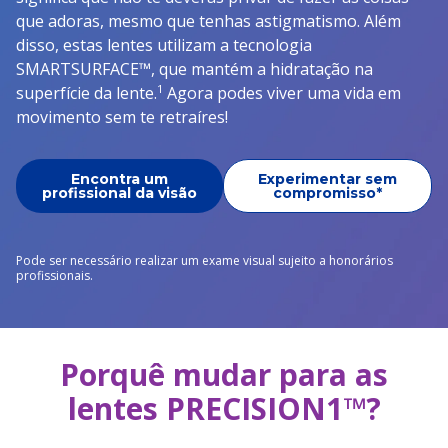
que adoras, mesmo que tenhas astigmatismo. Além
disso, estas lentes utilizam a tecnologia
SMARTSURFACE™, que mantém a hidratação na
1
superfície da lente.
Agora podes viver uma vida em
movimento sem te retraíres!
Encontra um
Experimentar sem
profissional da visão
compromisso*
Pode ser necessário realizar um exame visual sujeito a honorários 
profissionais.
Porquê mudar para as
lentes PRECISION1™?