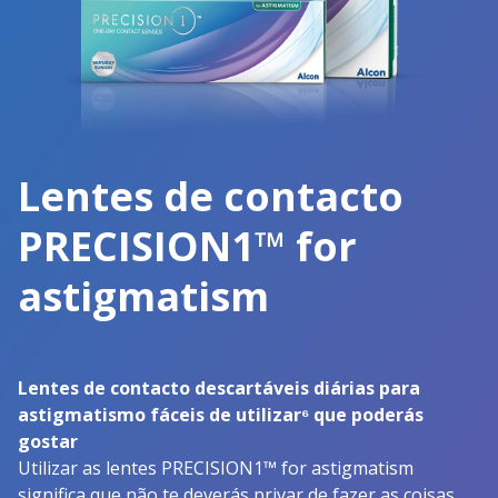
Lentes de contacto
PRECISION1™ for
astigmatism
Lentes de contacto descartáveis diárias para
astigmatismo fáceis de utilizar⁶ que poderás
gostar
Utilizar as lentes PRECISION1™ for astigmatism
significa que não te deverás privar de fazer as coisas