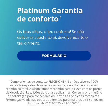
Platinum Garantia
de conforto
†*
Os teus olhos, o teu conforto! Se não
estiveres satisfeito(a), devolvemos-te o
teu dinheiro.
FORMULÁRIO
†
Compra lentes de contacto PRECISION1™. Se não estiveres 100%
satisfeito(a) podes devolver as lentes de contacto para obter um
reembolso total. A Alcon também reembolsará o custo com os portes
da devolução. Restrições adicionais aplicam-se. Consulta o formulário
de solicitação para conheceres os Termos e Condições completos.
*Promoção válida nas ópticas aderentes, para maiores de 18 anos em
Portugal, de 01/02/2025 a 31/12/2025.