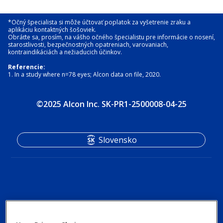
*Očný špecialista si môže účtovať poplatok za vyšetrenie zraku a
aplikáciu kontaktných šošoviek.
Obráťte sa, prosím, na vášho očného špecialistu pre informácie o nosení,
starostlivosti, bezpečnostných opatreniach, varovaniach,
kontraindikáciách a nežiaducich účinkov.
Referencie:
1. In a study where n=78 eyes; Alcon data on file, 2020.
©2025 Alcon Inc. SK-PR1-2500008-04-25
Slovensko