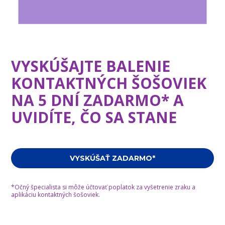
VYSKÚŠAJTE BALENIE
KONTAKTNÝCH ŠOŠOVIEK
NA 5 DNÍ ZADARMO* A
UVIDÍTE, ČO SA STANE
VYSKÚŠAŤ ZADARMO*
*Očný špecialista si môže účtovať poplatok za vyšetrenie zraku a
aplikáciu kontaktných šošoviek.