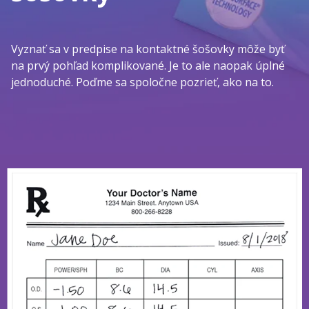
Vyznať sa v predpise na kontaktné šošovky môže byť
na prvý pohľad komplikované. Je to ale naopak úplné
jednoduché. Poďme sa spoločne pozrieť, ako na to.