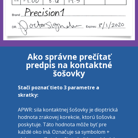
Ako správne prečítať
predpis na kontaktné
šošovky
Stačí poznať tieto 3 parametre a 
skratky:
APWR: sila kontaktnej šošovky je dioptrická 
hodnota zrakovej korekcie, ktorú šošovka 
poskytuje. Táto hodnota môže byť pre 
každé oko iná. Označuje sa symbolom + 