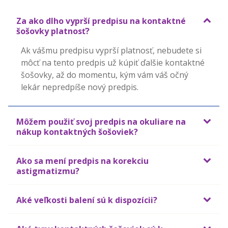
Za ako dlho vyprší predpisu na kontaktné
šošovky platnosť?
Ak vášmu predpisu vyprší platnosť, nebudete si 
môcť na tento predpis už kúpiť ďalšie kontaktné 
šošovky, až do momentu, kým vám váš očný 
lekár nepredpíše nový predpis.
Môžem použiť svoj predpis na okuliare na
nákup kontaktných šošoviek?
Ako sa mení predpis na korekciu
astigmatizmu?
Aké veľkosti balení sú k dispozícii?