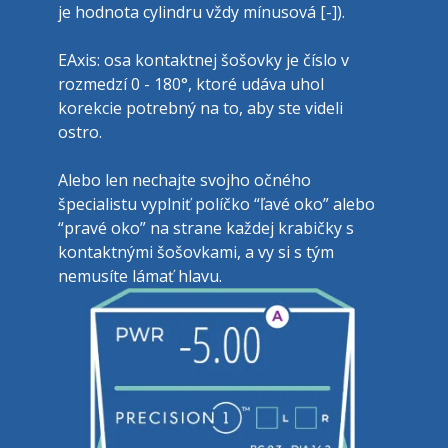
je hodnota cylindru vždy mínusová [-]).
EAxis: osa kontaktnej šošovky je číslo v 
rozmedzí 0 - 180°, ktoré udáva uhol 
korekcie potrebný na to, aby ste videli 
ostro.
Alebo len nechajte svojho očného 
špecialistu vyplniť políčko “ľavé oko” alebo 
“pravé oko” na strane každej krabičky s 
kontaktnými šošovkami, a vy si s tým 
nemusíte lámať hlavu.