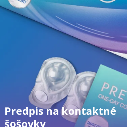
Predpis na kontaktné
šošovky