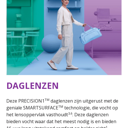
DAGLENZEN
TM
Deze PRECISION1
daglenzen zijn uitgerust met de
TM
geniale SMARTSURFACE
technologie, die vocht op
3,6
het lensoppervlak vasthoudt
. Deze daglenzen
bieden vocht waar dat het meest nodig is en bieden
1