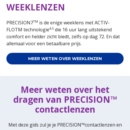
WEEKLENZEN
TM
PRECISION7
is de enige weeklens met ACTIV-
4,5
FLOTM technologie
die 16 uur lang uitstekend
comfort en helder zicht biedt, zelfs op dag 72. En dat
allemaal voor een betaalbare prijs.
MEER WETEN OVER WEEKLENZEN
Meer weten over het
dragen van PRECISION™
contactlenzen
Met deze gids zul je je PRECISION™contactlenzen en