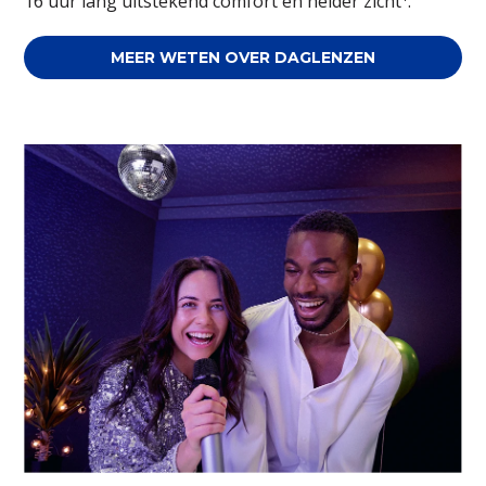
16 uur lang uitstekend comfort en helder zicht
.
MEER WETEN OVER DAGLENZEN