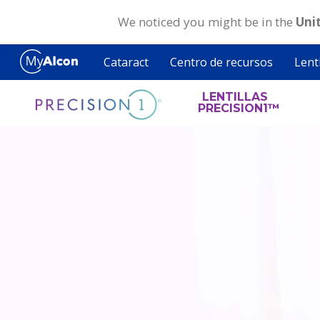
We noticed you might be in the
Uni
Skip
to
Cataract
Centro de recursos
Lenti
main
content
LENTILLAS
PRECISION1™