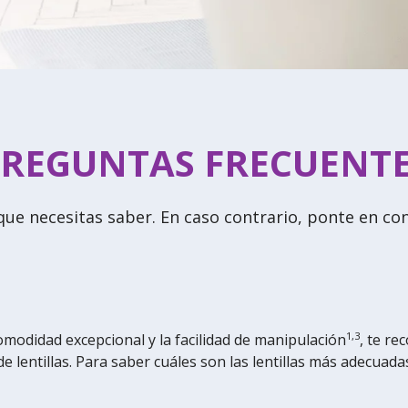
REGUNTAS FRECUENT
ue necesitas saber. En caso contrario, ponte en con
1,3
 comodidad excepcional y la facilidad de manipulación
, te re
 lentillas. Para saber cuáles son las lentillas más adecuadas p