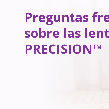
Preguntas fr
sobre las lent
PRECISION™