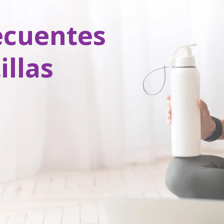
ecuentes
illas