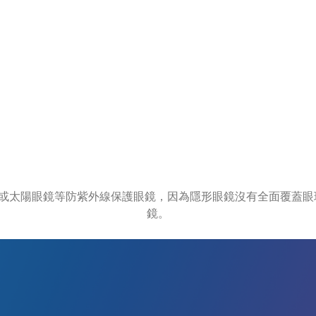
鏡或太陽眼鏡等防紫外線保護眼鏡，因為隱形眼鏡沒有全面覆蓋眼
鏡。