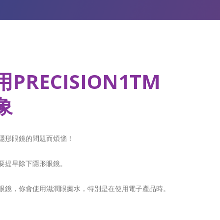
PRECISION1TM
象
隱形眼鏡的問題而煩惱！
要提早除下隱形眼鏡。
眼鏡，你會使用滋潤眼藥水，特別是在使用電子產品時。