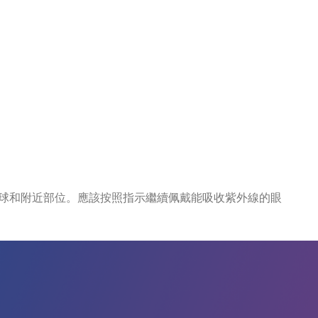
球和附近部位。應該按照指示繼續佩戴能吸收紫外線的眼