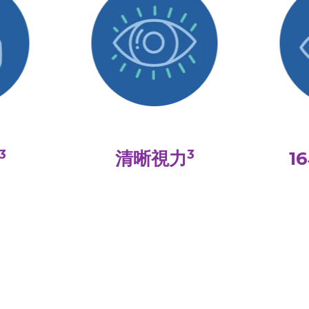
3
3
清晰視力
1