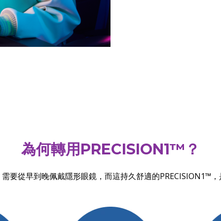
為何轉用PRECISION1™？
需要從早到晚佩戴隱形眼鏡，而這持久舒適的PRECISION1™