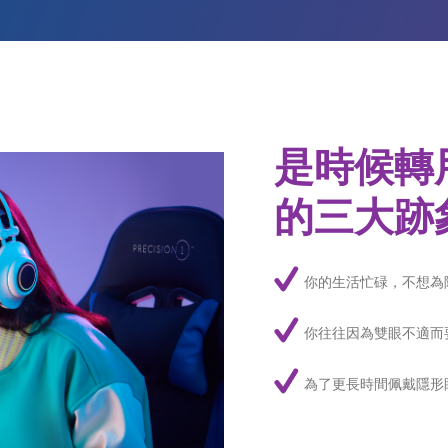
是時候轉用
的三大跡
你的生活忙碌，不想為
你往往因為雙眼不適而
為了更長時間佩戴隱形