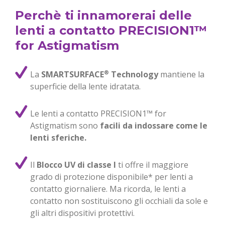
Perchè ti innamorerai delle
lenti a contatto PRECISION1™
for Astigmatism
®
La 
SMARTSURFACE
 Technology
 mantiene la 
superficie della lente idratata. 
Le lenti a contatto PRECISION1™ for 
Astigmatism sono 
facili da indossare come le 
lenti sferiche.
Il 
Blocco UV di classe I
 ti offre il maggiore 
grado di protezione disponibile* per lenti a 
contatto giornaliere. Ma ricorda, le lenti a 
contatto non sostituiscono gli occhiali da sole e 
gli altri dispositivi protettivi. 