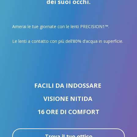
dei suoi occhi.
Amerai le tue giornate con le lenti PRECISION1™.
Le lenti a contatto con più dell’80% d’acqua in superficie.
FACILI DA INDOSSARE
VISIONE NITIDA
16 ORE DI COMFORT
Trova il tuo ottico