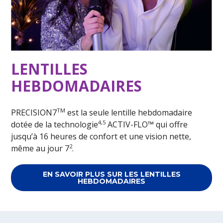
LENTILLES
HEBDOMADAIRES
TM
PRECISION7
est la seule lentille hebdomadaire
4,5
dotée de la technologie
ACTIV-FLO™ qui offre
jusqu’à 16 heures de confort et une vision nette,
2
même au jour 7
.
EN SAVOIR PLUS SUR LES LENTILLES
HEBDOMADAIRES